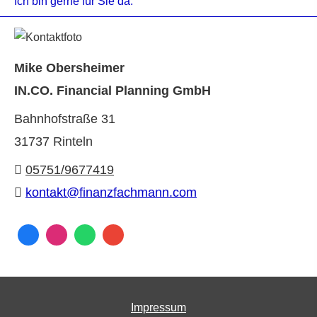
Ich bin gerne für Sie da:
Mike Obersheimer
IN.CO. Financial Planning GmbH
Bahnhofstraße 31
31737 Rinteln
05751/9677419
kontakt@finanzfachmann.com
Impressum