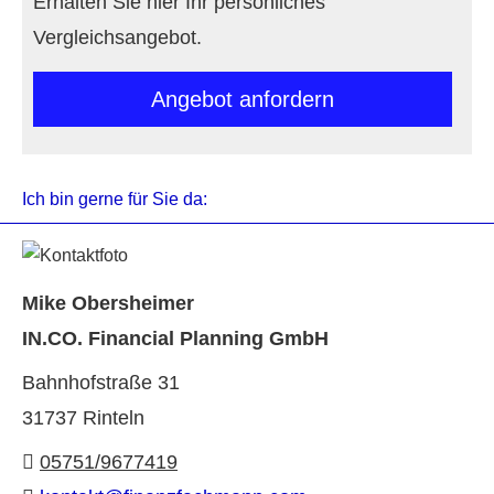
Erhalten Sie hier Ihr persönliches
Vergleichsangebot.
An­ge­bot an­for­dern
Ich bin gerne für Sie da:
Mike Obersheimer
IN.CO. Financial Planning GmbH
Bahnhofstraße 31
31737 Rinteln
05751/9677419