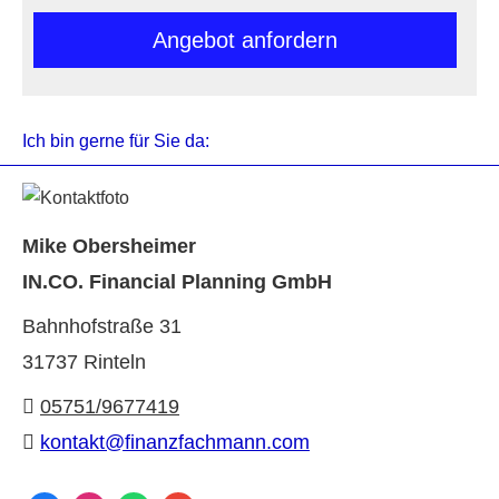
An­ge­bot an­for­dern
Ich bin gerne für Sie da:
Mike Obersheimer
IN.CO. Financial Planning GmbH
Bahnhofstraße 31
31737 Rinteln
05751/9677419
kontakt@finanzfachmann.com