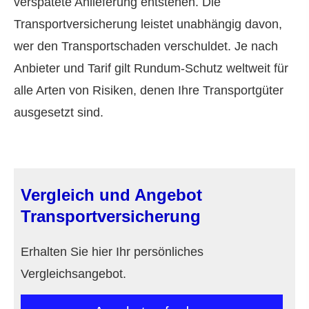
verspätete Anlieferung entstehen. Die
Transportversicherung leistet unabhängig davon,
wer den Transportschaden verschuldet. Je nach
Anbieter und Tarif gilt Rundum-Schutz weltweit für
alle Arten von Risiken, denen Ihre Transportgüter
ausgesetzt sind.
Vergleich und Angebot
Transportversicherung
Erhalten Sie hier Ihr persönliches
Vergleichsangebot.