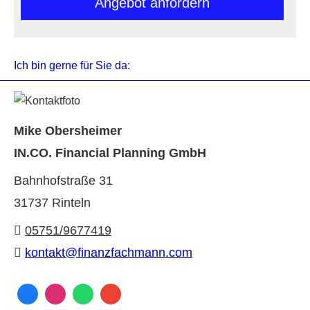
An­ge­bot an­for­dern
Ich bin gerne für Sie da:
Mike Obersheimer
IN.CO. Financial Planning GmbH
Bahnhofstraße 31
31737 Rinteln
05751/9677419
kontakt@finanzfachmann.com