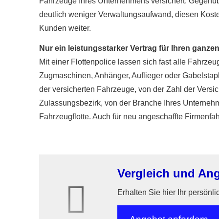
Fahrzeuge Ihres Unternehmens versichert. Gegenüber
deutlich weniger Verwaltungsaufwand, diesen Kosten
Kunden weiter.
Nur ein leistungsstarker Vertrag für Ihren ganze
Mit einer Flottenpolice lassen sich fast alle Fahrze
Zugmaschinen, Anhänger, Auflieger oder Gabelstaple
der versicherten Fahrzeuge, von der Zahl der Vers
Zulassungsbezirk, von der Branche Ihres Unternehme
Fahrzeugflotte. Auch für neu angeschaffte Firmenfa
Vergleich und Ang
Erhalten Sie hier Ihr persönl