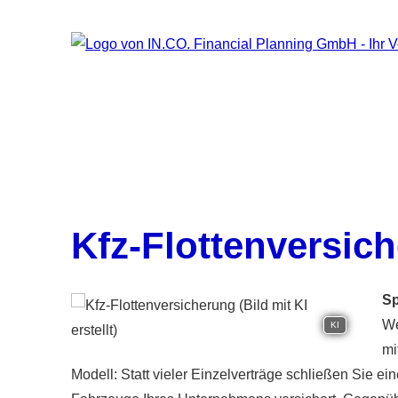
Kfz-Flottenversic
Sp
We
KI
mi
Modell: Statt vieler Einzelverträge schließen Sie e