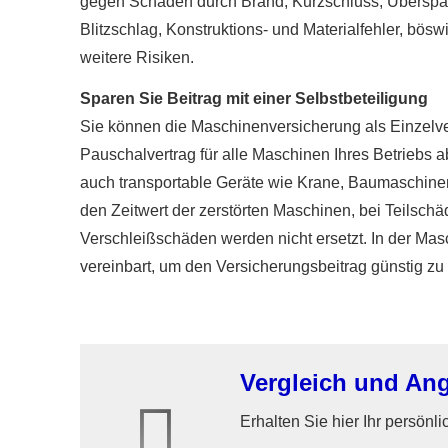
gegen Schäden durch Brand, Kurzschluss, Überspan
Blitzschlag, Konstruktions- und Materialfehler, bö
weitere Risiken.
Sparen Sie Beitrag mit einer Selbstbeteiligung
Sie können die Maschinenversicherung als Einzelve
Pauschalvertrag für alle Maschinen Ihres Betriebs ab
auch transportable Geräte wie Krane, Baumaschinen 
den Zeitwert der zerstörten Maschinen, bei Teilschä
Verschleißschäden werden nicht ersetzt. In der Mas
vereinbart, um den Versicherungsbeitrag günstig zu 
Vergleich und An
Erhalten Sie hier Ihr persönl