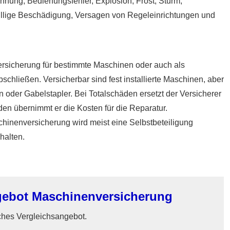
nung, Bedienungsfehler, Explosion, Frost, Sturm,
swillige Beschädigung, Versagen von Regeleinrichtungen und
rsicherung für bestimmte Maschinen oder auch als
schließen. Versicherbar sind fest installierte Maschinen, aber
oder Gabelstapler. Bei Totalschäden ersetzt der Versicherer
den übernimmt er die Kosten für die Reparatur.
chinenversicherung wird meist eine Selbstbeteiligung
halten.
gebot Maschinenversicherung
iches Vergleichsangebot.