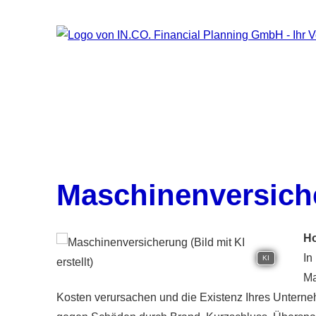
Maschinenversich
Ho
In
KI
Ma
Kosten verursachen und die Existenz Ihres Untern