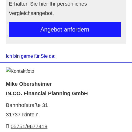
Erhalten Sie hier Ihr persönliches
Vergleichsangebot.
An­ge­bot an­for­dern
Ich bin gerne für Sie da:
Mike Obersheimer
IN.CO. Financial Planning GmbH
Bahnhofstraße 31
31737 Rinteln
05751/9677419