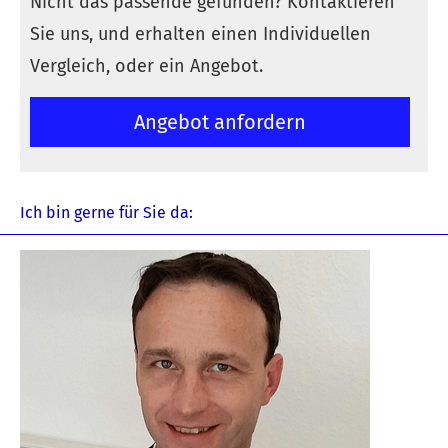
Nicht das passende gefunden? Kontaktieren
Sie uns, und erhalten einen Individuellen
Vergleich, oder ein Angebot.
An­ge­bot an­for­dern
Ich bin gerne für Sie da: