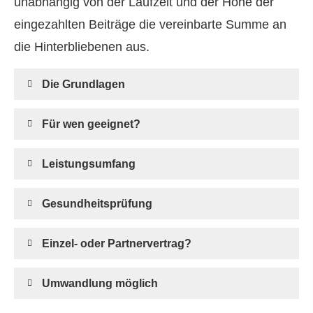
unabhängig von der Laufzeit und der Höhe der
eingezahlten Beiträge die vereinbarte Summe an
die Hinterbliebenen aus.
Die Grundlagen
Für wen geeignet?
Leistungsumfang
Gesundheitsprüfung
Einzel- oder Partnervertrag?
Umwandlung möglich