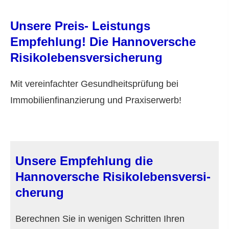
Unsere Preis- Leistungs
Empfehlung! Die Hannoversche
Risiko­lebens­ver­si­che­rung
Mit vereinfachter Gesundheitsprüfung bei
Immobilienfinanzierung und Praxiserwerb!
Unsere Empfehlung die
Hannoversche Risiko­lebens­ver­si­
che­rung
Berechnen Sie in wenigen Schritten Ihren