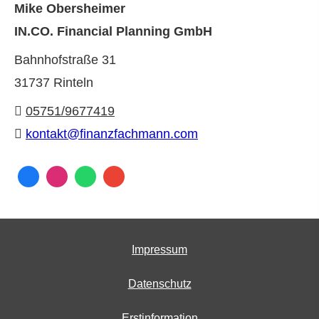
Mike Obersheimer
IN.CO. Financial Planning GmbH
Bahnhofstraße 31
31737 Rinteln
05751/9677419
kontakt@finanzfachmann.com
Impressum
Datenschutz
Erstinformation