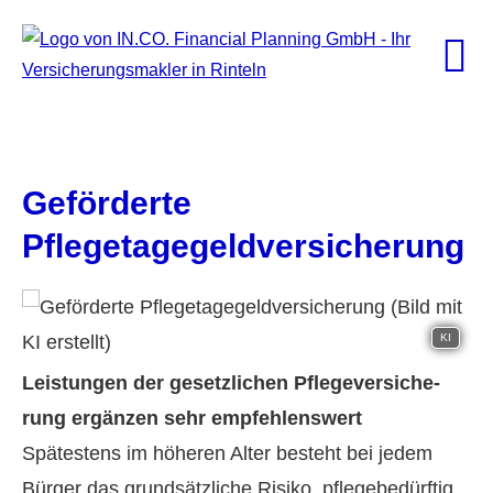
Geförderte
Pflegetagegeldversicherung
KI
Leistungen der gesetzlichen Pflege­ver­si­che­
rung ergänzen sehr empfehlenswert
Spätestens im höheren Alter besteht bei jedem
Bürger das grundsätzliche Risiko, pflegebedürftig