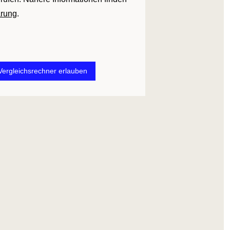
ärung
.
 Vergleichsrechner erlauben