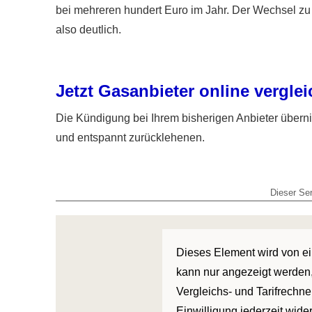
bei mehreren hundert Euro im Jahr. Der Wechsel zu 
also deutlich.
Jetzt Gasanbieter online ver­gle
Die Kündigung bei Ihrem bisherigen Anbieter überni
und entspannt zurücklehenen.
Dieser Ser
Dieses Element wird von ein
kann nur angezeigt werden,
Vergleichs- und Tarifrechne
Einwilligung jederzeit wide