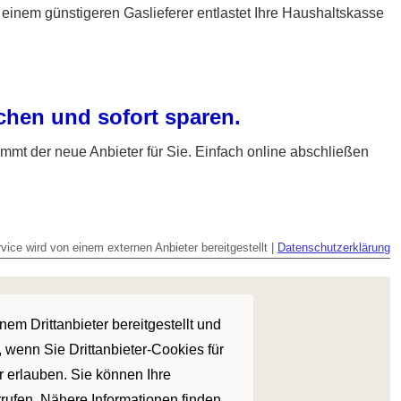
einem günstigeren Gaslieferer entlastet Ihre Haushaltskasse
ichen und sofort sparen.
mmt der neue Anbieter für Sie. Einfach online abschließen
vice wird von einem externen Anbieter bereitgestellt |
Datenschutzerklärung
em Drittanbieter bereitgestellt und
 wenn Sie Drittanbieter-Cookies für
r erlauben. Sie können Ihre
rrufen. Nähere Informationen finden