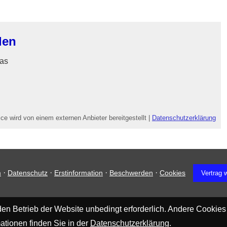
den
las
ce wird von einem externen Anbieter bereitgestellt |
Datenschutzerklärung
·
·
·
·
m
Datenschutz
Erstinformation
Beschwerden
Cookies
Vertrag 
en Betrieb der Website unbedingt erforderlich. Andere Cookies
ationen finden Sie in der
Datenschutzerklärung
.