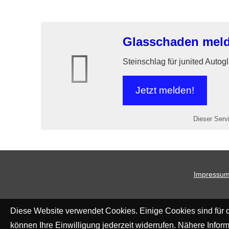
Glasschaden mel
Steinschlag für junited Autog
Jetzt melden!
Dieser Servi
Impressu
Diese Website verwendet Cookies. Einige Cookies sind für d
können Ihre Einwilligung jederzeit widerrufen. Nähere Inform