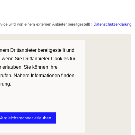
vice wird von einem externen Anbieter bereitgestellt |
Datenschutzerklärung
em Drittanbieter bereitgestellt und
 wenn Sie Drittanbieter-Cookies für
r erlauben. Sie können Ihre
rrufen. Nähere Informationen finden
ärung
.
 Vergleichsrechner erlauben