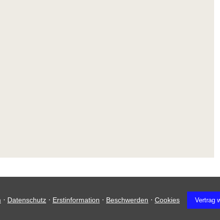
·
·
·
·
m
Datenschutz
Erstinformation
Beschwerden
Cookies
Vertrag 